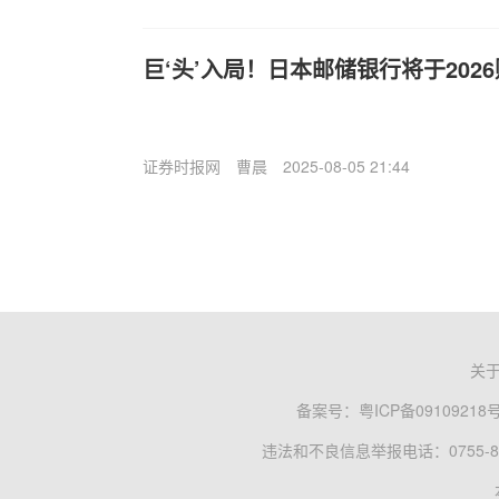
巨‘头’入局！日本邮储银行将于202
证券时报网
曹晨
2025-08-05 21:44
关
备案号：
粤ICP备09109218
违法和不良信息举报电话：0755-83