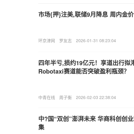
市场{押}注美,联储9月降息 周内金
环京津网
罗友志
2026-01-31 08:23:04
四年半亏,损约19亿元！享道出行拟港
Robotaxi赛道能否突破盈利瓶颈？
中青在线
周子衡
2026-02-03 22:38:04
中?国“双创”澎湃未来 华商科创创
集