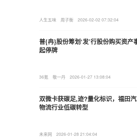
人生五味
周子衡
2026-02-02 07:32:04
普{冉}股份筹划‘发’行股份购买资产事
起停牌
36氪
敬一丹
2026-01-27 13:08:04
双微卡获碳足,迹?量化标识，福田
物流行业低碳转型
未来网
2026-01-28 21:04:04