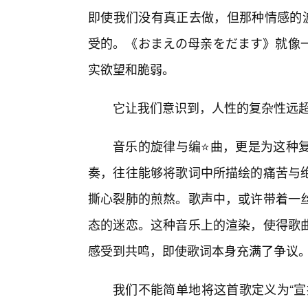
即使我们没有真正去做，但那种情感的
受的。《おまえの母亲をだます》就像一
实欲望和脆弱。
它让我们意识到，人性的复杂性远超
音乐的旋律与编⭐曲，更是为这种
奏，往往能够将歌词中所描绘的痛苦与
撕心裂肺的煎熬。歌声中，或许带着一
态的迷恋。这种音乐上的渲染，使得歌
感受到共鸣，即使歌词本身充满了争议
我们不能简单地将这首歌定义为“宣