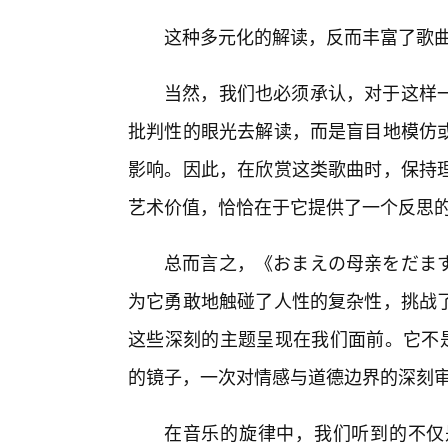
这种多元化的解读，反而丰富了歌
当然，我们也必须承认，对于这样
批判性的眼光去解读，而是盲目地模仿
影响。因此，在欣赏这类歌曲时，保持
艺术价值，恰恰在于它提供了一个反思的
总而言之，《おまえの母亲をだま
为它勇敢地触碰了人性的复杂性，挑战了
这些深刻的主题呈现在我们面前。它不是
的镜子，一次对情感与道德边界的深刻
在音乐的旋律中，我们听到的不仅