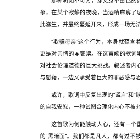
那种明知不可为，却又身不由己的
象，在某个寂静的夜晚，当酒精麻痹了
此滋生，并最终蔓延开来，形成一场无
“欺骗母亲”这个行为，本身就蕴含
更是对亲情的🔥亵渎。在这首歌的歌词
对社会伦理道德的巨大挑战。叙述者内
与慰藉，一边又承受着巨大的罪恶感与恐
或许，歌词中反复出现的“谎言”和
的自我安慰，一种试图合理化内心不被
这首歌为何能触动人心，还有一个
的“黑暗面”。我们都是凡人，都有过不